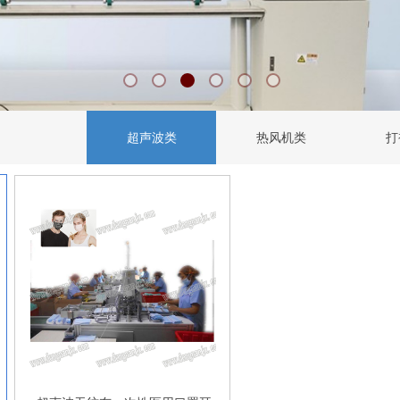
超声波类
热风机类
打