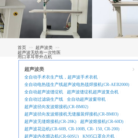
首页
超声波类
>>
>>
超声波无纺布一次性医
用口罩耳带外点机
超声波类
全自动手术衣生产线，超声波手术衣机
|
全自动电热毯生产线超声波电热毯焊接机(CR-AEB2000)
|
全自动超声波缝绽机
超声波缝绽机超声波复合机
|
|
全自动过滤袋生产线
全自动超声波窗帘机
|
|
超声波径向发波熔接机(CR-BM02)
|
超声波径向发波熔接机无缝服装焊接机(CR-BM03)
|
超声波无缝熔接机(CR-28K)
超声波熔接机(CR-60D)
|
|
超声波花边机(CR-60B, CR-100B, CR- 150, CR-200)
|
超声波内衣熔边机(CR-60SU)
KN95口罩合片机
|
|